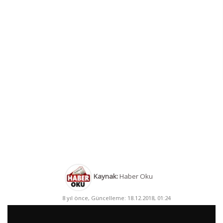
Kaynak:
Haber Oku
8 yıl önce, Güncelleme: 18.12.2018, 01:24