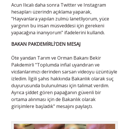
Acun Ilıcalı daha sonra Twitter ve Instagram
hesapları üzerindn açıklama yaparak,
"Hayvanlara yapılan zulmü lanetliyorum, yüce
yargının bu insan müsveddesi için gerekeni
yapacağına inanıyorum" ifadelerini kullandı.
BAKAN PAKDEMİRLİ'DEN MESAJ
Öte yandan Tarım ve Orman Bakanı Bekir
Pakdemirli "Toplumda infial uyandıran ve
vicdanlarımızı derinden sarsan videoyu üzüntüyle
izledim. İlgili şahıs hakkında Bakanlık olarak suç
duyurusunda bulunulması için talimat verdim.
Ayrıca şiddet gören papağanın güvenli bir
ortama alınması için de Bakanlık olarak
girişimlere başladık" mesajını paylaştı.