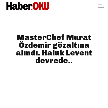
MasterChef Murat
Özdemir gözaltına
alındı. Haluk Levent
devrede..