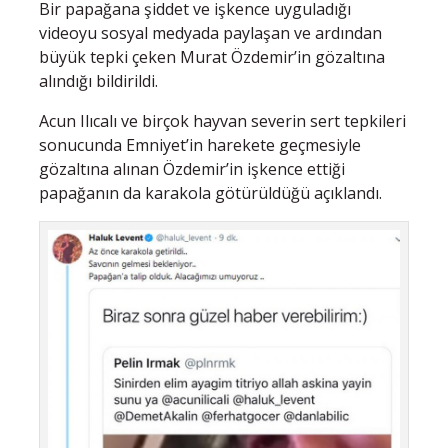
Bir papağana şiddet ve işkence uyguladığı
videoyu sosyal medyada paylaşan ve ardından
büyük tepki çeken Murat Özdemir’in gözaltına
alındığı bildirildi.
Acun Ilıcalı ve birçok hayvan severin sert tepkileri
sonucunda Emniyet’in harekete geçmesiyle
gözaltına alınan Özdemir’in işkence ettiği
papağanın da karakola götürüldüğü açıklandı.