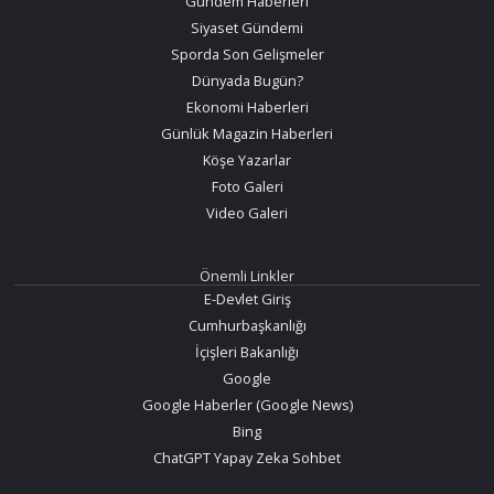
Gündem Haberleri
Siyaset Gündemi
Sporda Son Gelişmeler
Dünyada Bugün?
Ekonomi Haberleri
Günlük Magazin Haberleri
Köşe Yazarlar
Foto Galeri
Video Galeri
Önemli Linkler
E-Devlet Giriş
Cumhurbaşkanlığı
İçişleri Bakanlığı
Google
Google Haberler (Google News)
Bing
ChatGPT Yapay Zeka Sohbet