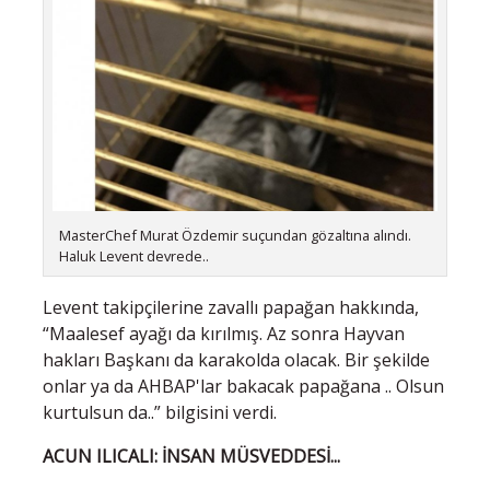
MasterChef Murat Özdemir suçundan gözaltına alındı.
Haluk Levent devrede..
Levent takipçilerine zavallı papağan hakkında,
“Maalesef ayağı da kırılmış. Az sonra Hayvan
hakları Başkanı da karakolda olacak. Bir şekilde
onlar ya da AHBAP'lar bakacak papağana .. Olsun
kurtulsun da..” bilgisini verdi.
ACUN ILICALI: İNSAN MÜSVEDDESİ...