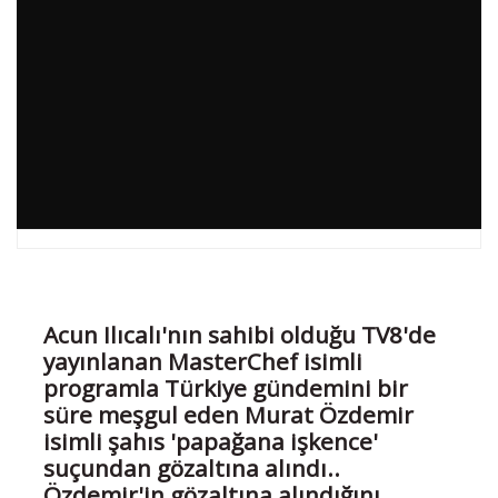
Acun Ilıcalı'nın sahibi olduğu TV8'de
yayınlanan MasterChef isimli
programla Türkiye gündemini bir
süre meşgul eden Murat Özdemir
isimli şahıs 'papağana işkence'
suçundan gözaltına alındı..
Özdemir'in gözaltına alındığını