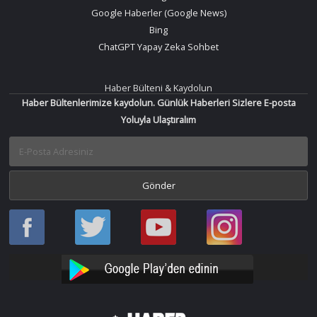
Google Haberler (Google News)
Bing
ChatGPT Yapay Zeka Sohbet
Haber Bülteni & Kaydolun
Haber Bültenlerimize kaydolun. Günlük Haberleri Sizlere E-posta
Yoluyla Ulaştıralım
Haber
Haber
Bir
Bir
Oku
Oku
Haber
Haber
Facebook
Twitter
Oku
Oku
YouTube
Instagram