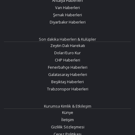
Antalya Haberleri
Van Haberleri
Şırnak Haberleri
Diyarbakır Haberleri
Son dakika Haberleri & Kulüpler
Zeytin Dalı Harekatı
Dolar/Euro Kur
CHP Haberleri
Fenerbahçe Haberleri
Galatasaray Haberleri
Beşiktaş Haberleri
Trabzonspor Haberleri
Kurumsa Kimlik & Etkileşim
Künye
İletişim
Gizlilik Sözleşmesi
Çerez Politikası