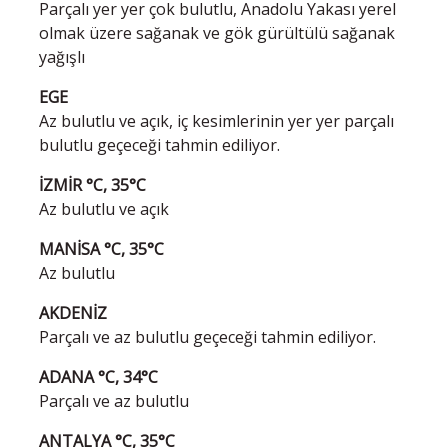
Parçalı yer yer çok bulutlu, Anadolu Yakası yerel
olmak üzere sağanak ve gök gürültülü sağanak
yağışlı
EGE
Az bulutlu ve açık, iç kesimlerinin yer yer parçalı
bulutlu geçeceği tahmin ediliyor.
İZMİR °C, 35°C
Az bulutlu ve açık
MANİSA °C, 35°C
Az bulutlu
AKDENİZ
Parçalı ve az bulutlu geçeceği tahmin ediliyor.
ADANA °C, 34°C
Parçalı ve az bulutlu
ANTALYA °C, 35°C