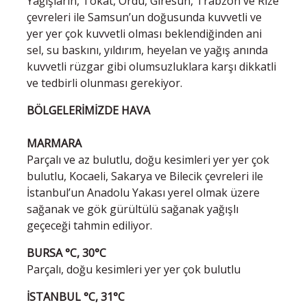
Yağışların, Tokat, Ordu, Giresun, Trabzon ve Rize
çevreleri ile Samsun’un doğusunda kuvvetli ve
yer yer çok kuvvetli olması beklendiğinden ani
sel, su baskını, yıldırım, heyelan ve yağış anında
kuvvetli rüzgar gibi olumsuzluklara karşı dikkatli
ve tedbirli olunması gerekiyor.
BÖLGELERİMİZDE HAVA
MARMARA
Parçalı ve az bulutlu, doğu kesimleri yer yer çok
bulutlu, Kocaeli, Sakarya ve Bilecik çevreleri ile
İstanbul’un Anadolu Yakası yerel olmak üzere
sağanak ve gök gürültülü sağanak yağışlı
geçeceği tahmin ediliyor.
BURSA °C, 30°C
Parçalı, doğu kesimleri yer yer çok bulutlu
İSTANBUL °C, 31°C