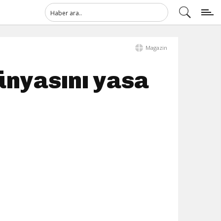
Magazin
ünyasını yasa