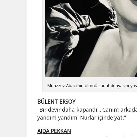
Muazzez Abacı'nın ölümü sanat dünyasını ya
BÜLENT ERSOY
"Bir devir daha kapandı... Canım arka
yandım yandım. Nurlar içinde yat."
AJDA PEKKAN