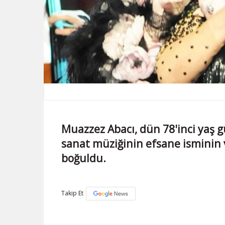
Muazzez Abacı, dün 78'inci yaş 
sanat müziğinin efsane isminin 
boğuldu.
Takip Et