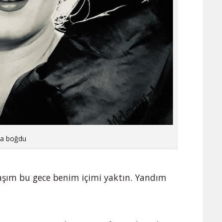
sa boğdu
daşım bu gece benim içimi yaktın. Yandım