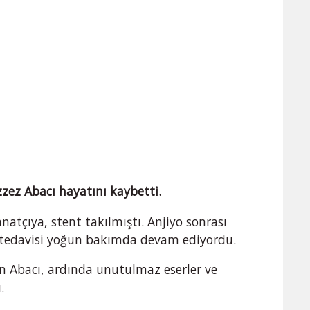
zez Abacı hayatını kaybetti.
natçıya, stent takılmıştı. Anjiyo sonrası
 tedavisi yoğun bakımda devam ediyordu.
an Abacı, ardında unutulmaz eserler ve
.