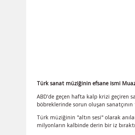
Türk sanat müziğinin efsane ismi Muaz
ABD'de geçen hafta kalp krizi geçiren sa
böbreklerinde sorun oluşan sanatçının
Türk müziğinin "altın sesi" olarak anıl
milyonların kalbinde derin bir iz bıraktı