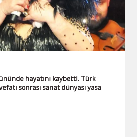
gününde hayatını kaybetti. Türk
vefatı sonrası sanat dünyası yasa