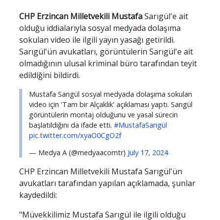
CHP Erzincan Milletvekili Mustafa
Sarıgül'e ait
olduğu iddialarıyla sosyal medyada dolaşıma
sokulan video ile ilgili yayın yasağı getirildi.
Sarıgül'ün avukatları, görüntülerin Sarıgül'e ait
olmadığının ulusal kriminal büro tarafından teyit
edildiğini bildirdi.
Mustafa Sarıgül sosyal medyada dolaşıma sokulan
video için 'Tam bir Alçaklık' açıklaması yaptı. Sarıgül
görüntülerin montaj olduğunu ve yasal sürecin
başlatıldığını da ifade etti.
#MustafaSarıgül
pic.twitter.com/xyaO0CgO2f
— Medya A (@medyaacomtr)
July 17, 2024
CHP Erzincan Milletvekili Mustafa Sarıgül'ün
avukatları tarafından yapılan açıklamada, şunlar
kaydedildi:
"Müvekkilimiz Mustafa Sarıgül ile ilgili olduğu