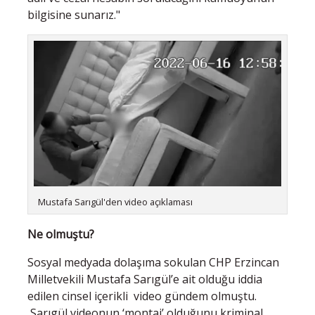
bilgisine sunarız."
Mustafa Sarıgül'den video açıklaması
Ne olmuştu?
Sosyal medyada dolaşıma sokulan CHP Erzincan
Milletvekili Mustafa Sarıgül’e ait olduğu iddia
edilen cinsel içerikli video gündem olmuştu.
Sarıgül videonun ‘montaj’ olduğunu kriminal