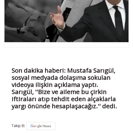
Son dakika haberi: Mustafa Sarıgül,
sosyal medyada dolaşıma sokulan
videoya ilişkin açıklama yaptı.
Sarıgül, ''Bize ve aileme bu çirkin
iftiraları atıp tehdit eden alçaklarla
yargı önünde hesaplaşacağız.'' dedi.
Takip Et