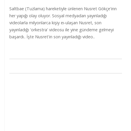
Saltbae (Tuzlama) hareketiyle ünlenen Nusret Gökçe'inn
her yapığı olay oluyor. Sosyal medyadan yayınladığı
videolarla milyonlarca kişiy eı-ulaşan Nusret, son
yayınladığı 'orkestra' videosu ile yine gündeme gelmeyi
başardı.. İşte Nusret'in son yayınladığı video..