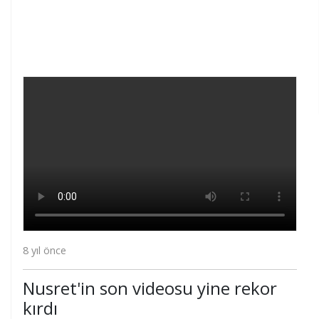
8 yıl önce
Nusret'in son videosu yine rekor
kırdı