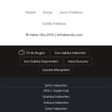
İletişim
Künye
Çerez Politikası
Gizlilik Politikası
© Haber Oku 2019 | birhaberoku.com
TV'de Bugün
Son dakika Haberleri
Son Dakika Depremleri
Hava Durumu
Gazete Manşetleri
Şehir Haberleri
Afrin / Zeytin Dalı
İstanbul Haberleri
Ankara Haberleri
İzmir Haberleri