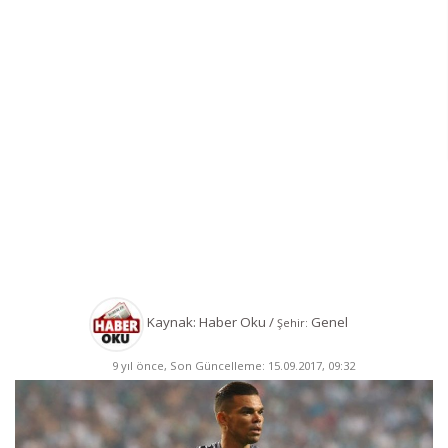
Kaynak: Haber Oku /
Genel
Şehir:
9 yıl önce, Son Güncelleme: 15.09.2017, 09:32