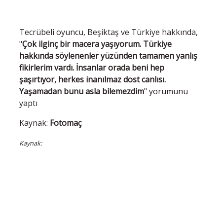
Tecrübeli oyuncu, Beşiktaş ve Türkiye hakkında,
"
Çok ilginç bir macera yaşıyorum. Türkiye
hakkında söylenenler yüzünden tamamen yanlış
fikirlerim vardı. İnsanlar orada beni hep
şaşırtıyor, herkes inanılmaz dost canlısı.
Yaşamadan bunu asla bilemezdim
" yorumunu
yaptı
Kaynak:
Fotomaç
Kaynak: