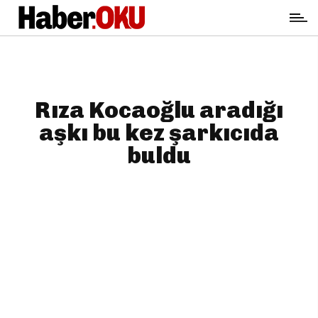
Rıza Kocaoğlu aradığı
aşkı bu kez şarkıcıda
buldu