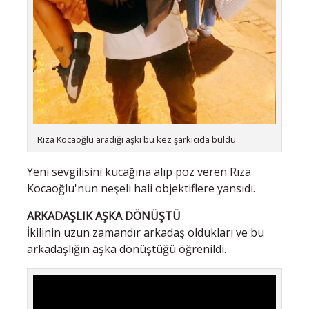
Rıza Kocaoğlu aradığı aşkı bu kez şarkıcıda buldu
Yeni sevgilisini kucağına alıp poz veren Rıza
Kocaoğlu'nun neşeli hali objektiflere yansıdı.
ARKADAŞLIK AŞKA DÖNÜŞTÜ
İkilinin uzun zamandır arkadaş oldukları ve bu
arkadaşlığın aşka dönüştüğü öğrenildi.