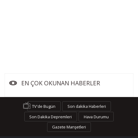
EN ÇOK OKUNAN HABERLER
TV'de Bugün
Son dakika Haberleri
Son Dakika Depremleri
Hava Durumu
Gazete Manşetleri