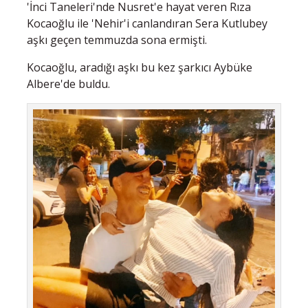
'İnci Taneleri'nde Nusret'e hayat veren Rıza
Kocaoğlu ile 'Nehir'i canlandıran Sera Kutlubey
aşkı geçen temmuzda sona ermişti.
Kocaoğlu, aradığı aşkı bu kez şarkıcı Aybüke
Albere'de buldu.