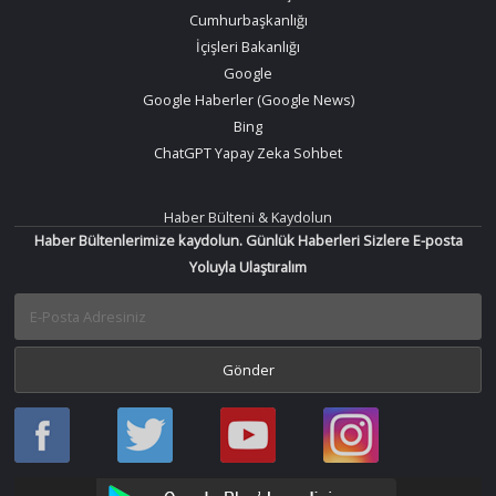
Cumhurbaşkanlığı
İçişleri Bakanlığı
Google
Google Haberler (Google News)
Bing
ChatGPT Yapay Zeka Sohbet
Haber Bülteni & Kaydolun
Haber Bültenlerimize kaydolun. Günlük Haberleri Sizlere E-posta
Yoluyla Ulaştıralım
Haber
Haber
Bir
Bir
Oku
Oku
Haber
Haber
Facebook
Twitter
Oku
Oku