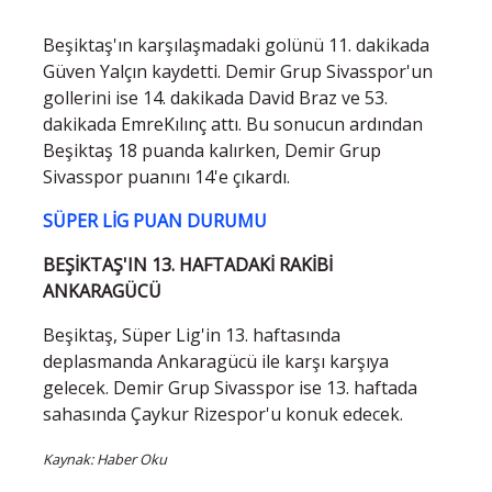
Beşiktaş'ın karşılaşmadaki golünü 11. dakikada
Güven Yalçın kaydetti. Demir Grup Sivasspor'un
gollerini ise 14. dakikada David Braz ve 53.
dakikada EmreKılınç attı. Bu sonucun ardından
Beşiktaş 18 puanda kalırken, Demir Grup
Sivasspor puanını 14'e çıkardı.
SÜPER LİG PUAN DURUMU
BEŞİKTAŞ'IN 13. HAFTADAKİ RAKİBİ
ANKARAGÜCÜ
Beşiktaş, Süper Lig'in 13. haftasında
deplasmanda Ankaragücü ile karşı karşıya
gelecek. Demir Grup Sivasspor ise 13. haftada
sahasında Çaykur Rizespor'u konuk edecek.
Kaynak: Haber Oku