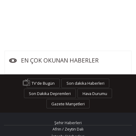
EN ÇOK OKUNAN HABERLER
TV'de Bugün
Son dakika Haberleri
Son Dakika Depremleri
Hava Durumu
Gazete Manşetleri
Şehir Haberleri
Afrin / Zeytin Dalı