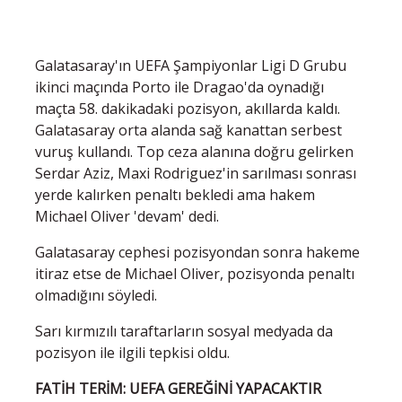
Galatasaray'ın UEFA Şampiyonlar Ligi D Grubu
ikinci maçında Porto ile Dragao'da oynadığı
maçta 58. dakikadaki pozisyon, akıllarda kaldı.
Galatasaray orta alanda sağ kanattan serbest
vuruş kullandı. Top ceza alanına doğru gelirken
Serdar Aziz, Maxi Rodriguez'in sarılması sonrası
yerde kalırken penaltı bekledi ama hakem
Michael Oliver 'devam' dedi.
Galatasaray cephesi pozisyondan sonra hakeme
itiraz etse de Michael Oliver, pozisyonda penaltı
olmadığını söyledi.
Sarı kırmızılı taraftarların sosyal medyada da
pozisyon ile ilgili tepkisi oldu.
FATİH TERİM: UEFA GEREĞİNİ YAPACAKTIR