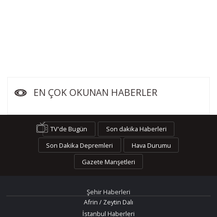
EN ÇOK OKUNAN HABERLER
TV'de Bugün
Son dakika Haberleri
Son Dakika Depremleri
Hava Durumu
Gazete Manşetleri
Şehir Haberleri
Afrin / Zeytin Dalı
İstanbul Haberleri