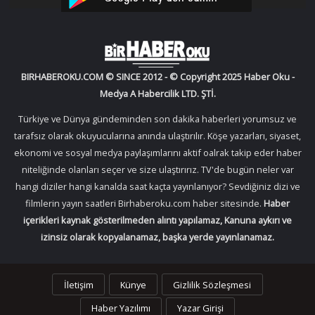
BIRHABEROKU.COM © SINCE 2012 - © Copyright 2025 Haber Oku -
Medya A Habercilik LTD. ŞTİ.
Türkiye ve Dünya gündeminden son dakika haberleri yorumsuz ve
tarafsız olarak okuyucularına anında ulaştırılır. Köşe yazarları, siyaset,
ekonomi ve sosyal medya paylaşımlarını aktif oalrak takip eder haber
niteliğinde olanları seçer ve size ulaştırırız. TV'de bugün neler var
hangi diziler hangi kanalda saat kaçta yayınlanıyor? Sevdiğiniz dizi ve
filmlerin yayın saatleri Birhaberoku.com haber sitesinde.
Haber
içerikleri kaynak gösterilmeden alıntı yapılamaz, Kanuna aykırı ve
izinsiz olarak kopyalanamaz, başka yerde yayınlanamaz.
İletişim
Künye
Gizlilik Sözleşmesi
Haber Yazılımı
Yazar Girişi