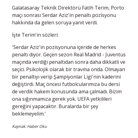
Galatasaray Teknik Direktörü Fatih Terim, Porto
maçı sonrası Serdar Aziz'in penaltı pozisyonu
hakkında da gelen soruya yanıt verdi.
İşte Terim'in sözleri:
'Serdar Aziz'in pozisyonuna içeride de herkes
penaltı diyor. Geçen sezon Real Madrid - Juventus
maçında verdiği penaltıdan sonra daha dikkatli ve
seçici. Psikolojik olarak bir travma onda. Olmayan
bir penaltıyı verip Şampiyonlar Ligi'nin kaderini
değiştirdi. Maç öncesi futbolcularımıza bu dersi
de verdik hakem konusunda ama çalmadı. Bizim
ona sığınmamıza gerek yok. UEFA yetkilileri
gereğini yapacaktır. Buralarda bir şey
beklemeyelim.'
Kaynak: Haber Oku