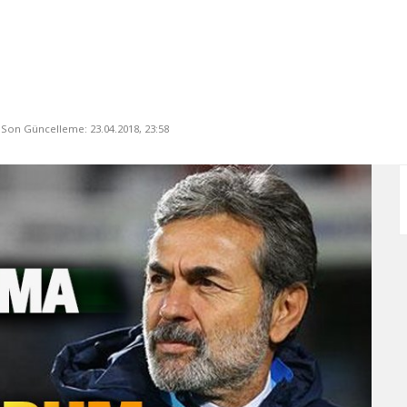
, Son Güncelleme: 23.04.2018, 23:58