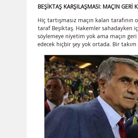
BEŞİKTAŞ KARŞILAŞMASI: MAÇIN GERİ
Hiç tartışmasız maçın kalan tarafının 
taraf Beşiktaş. Hakemler sahadayken içe
söylemeye niyetim yok ama maçın geri 
edecek hiçbir şey yok ortada. Bir takım 