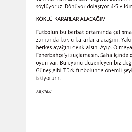
söylüyoruz. Dönüyor dolaşıyor 4-5 yıldı
KÖKLÜ KARARLAR ALACAĞIM
Futbolun bu berbat ortamında çalışmak
zamanda köklü kararlar alacağım. Yak
herkes ayağını denk alsın. Ayıp. Olmaya
Fenerbahçe'yi suçlamasın. Saha içinde o
oyun var. Bu oyunu düzenleyen biz değil
Güneş gibi Türk futbolunda önemli şeyle
istiyorum.
Kaynak: