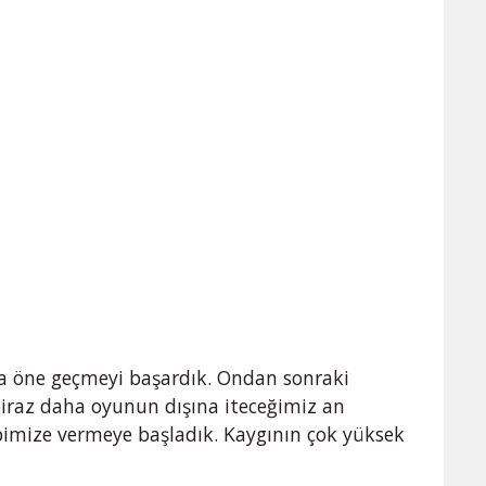
a öne geçmeyi başardık. Ondan sonraki
 biraz daha oyunun dışına iteceğimiz an
imize vermeye başladık. Kaygının çok yüksek