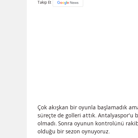
Takip Et
Çok akışkan bir oyunla başlamadık am
süreçte de golleri attık. Antalyaspor'u
olmadı. Sonra oyunun kontrolünü rakib
olduğu bir sezon oynuyoruz.