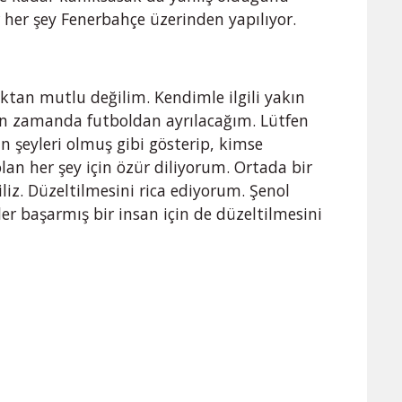
r her şey Fenerbahçe üzerinden yapılıyor.
tan mutlu değilim. Kendimle ilgili yakın
ın zamanda futboldan ayrılacağım. Lütfen
n şeyleri olmuş gibi gösterip, kimse
lan her şey için özür diliyorum. Ortada bir
iz. Düzeltilmesini rica ediyorum. Şenol
r başarmış bir insan için de düzeltilmesini