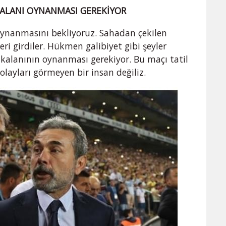
 KALANI OYNANMASI GEREKİYOR
oynanmasını bekliyoruz. Sahadan çekilen
ri girdiler. Hükmen galibiyet gibi şeyler
kalanının oynanması gerekiyor. Bu maçı tatil
olayları görmeyen bir insan değiliz.