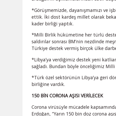
*Görüşmemizde, dayanışmamızı ve işbir
ettik. İki dost kardeş millet olarak beka
kader birliği yaptık.
*Milli Birlik hükümetine her türlü des
saldırılar sonrası BM’nin nezdinde meşr
Türkiye destek vermiş birçok ülke darbe
*Libya’ya verdiğimiz destek yeni katlia
sağladı. Bundan böyle önceliğimiz Milli
*Türk özel sektörünün Libya’ya geri dö
birliğine vardık.
150 BİN CORONA AŞISI VERİLECEK
Corona virüsüyle mücadele kapsamında 
Erdoğan, “Yarın 150 bin doz corona aşıs