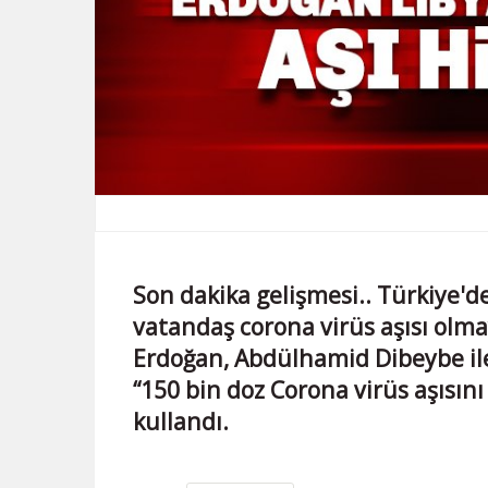
Son dakika gelişmesi.. Türkiye'd
vatandaş corona virüs aşısı olm
Erdoğan, Abdülhamid Dibeybe ile
“150 bin doz Corona virüs aşısını
kullandı.