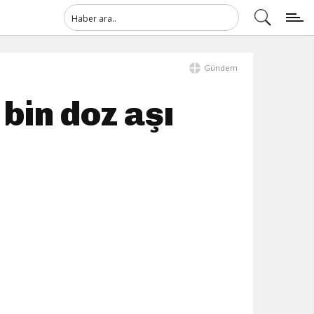
Gündem
bin doz aşı