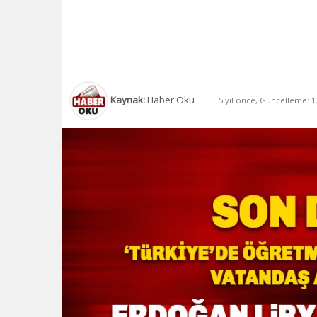
Kaynak:
Haber Oku
5 yıl önce, Güncelleme: 12