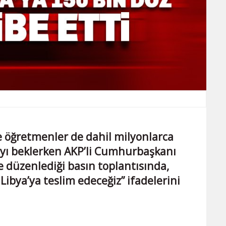
e öğretmenler de dahil milyonlarca
ayı beklerken AKP’li Cumhurbaşkanı
 düzenlediği basın toplantısında,
 Libya’ya teslim edeceğiz” ifadelerini