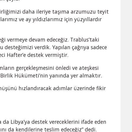
liğimizi daha ileriye taşıma arzumuzu teyit
larımız ve ay yıldızlarımız için yüzyıllardır
teği vermeye devam edeceğiz. Trablus’taki
u desteğimizi verdik. Yapılan çağrıya sadece
ci Hafter’e destek vermiştir.
mların gerçekleşmesini önledi ve ateşkesi
 Birlik Hükümeti’nin yanında yer almaktır.
nüşünü hızlandıracak adımlar üzerinde fikir
da Libya’ya destek vereceklerini ifade eden
ını da kendilerine teslim edeceğiz” dedi.