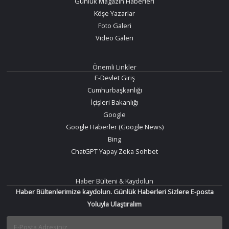
Günlük Magazin Haberleri
Köşe Yazarlar
Foto Galeri
Video Galeri
Önemli Linkler
E-Devlet Giriş
Cumhurbaşkanlığı
İçişleri Bakanlığı
Google
Google Haberler (Google News)
Bing
ChatGPT Yapay Zeka Sohbet
Haber Bülteni & Kaydolun
Haber Bültenlerimize kaydolun. Günlük Haberleri Sizlere E-posta
Yoluyla Ulaştıralım