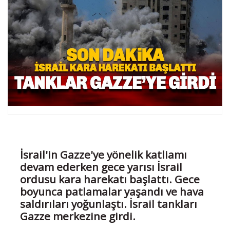
İsrail'in Gazze'ye yönelik katliamı
devam ederken gece yarısı İsrail
ordusu kara harekatı başlattı. Gece
boyunca patlamalar yaşandı ve hava
saldırıları yoğunlaştı. İsrail tankları
Gazze merkezine girdi.