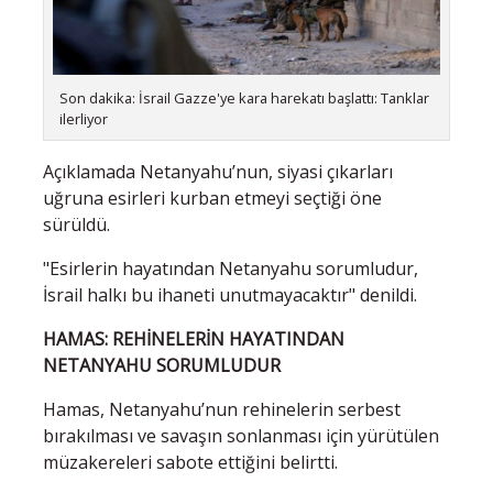
Son dakika: İsrail Gazze'ye kara harekatı başlattı: Tanklar
ilerliyor
Açıklamada Netanyahu’nun, siyasi çıkarları
uğruna esirleri kurban etmeyi seçtiği öne
sürüldü.
"Esirlerin hayatından Netanyahu sorumludur,
İsrail halkı bu ihaneti unutmayacaktır" denildi.
HAMAS: REHİNELERİN HAYATINDAN
NETANYAHU SORUMLUDUR
Hamas, Netanyahu’nun rehinelerin serbest
bırakılması ve savaşın sonlanması için yürütülen
müzakereleri sabote ettiğini belirtti.