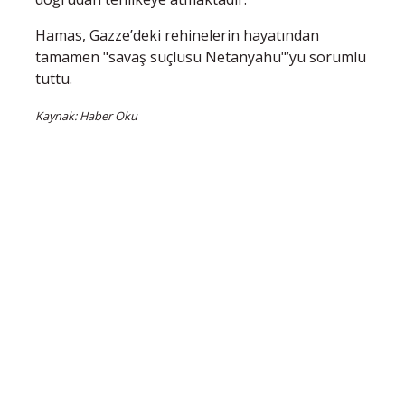
Hamas, Gazze’deki rehinelerin hayatından
tamamen "savaş suçlusu Netanyahu"’yu sorumlu
tuttu.
Kaynak: Haber Oku