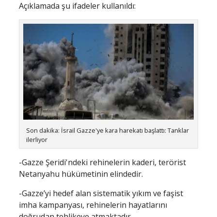
Açıklamada şu ifadeler kullanıldı:
Son dakika: İsrail Gazze'ye kara harekatı başlattı: Tanklar
ilerliyor
-Gazze Şeridi'ndeki rehinelerin kaderi, terörist
Netanyahu hükümetinin elindedir.
-Gazze’yi hedef alan sistematik yıkım ve faşist
imha kampanyası, rehinelerin hayatlarını
doğrudan tehlikeye atmaktadır.