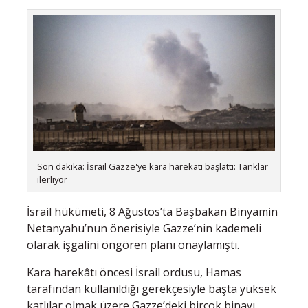
Son dakika: İsrail Gazze'ye kara harekatı başlattı: Tanklar
ilerliyor
İsrail hükümeti, 8 Ağustos’ta Başbakan Binyamin
Netanyahu’nun önerisiyle Gazze’nin kademeli
olarak işgalini öngören planı onaylamıştı.
Kara harekâtı öncesi İsrail ordusu, Hamas
tarafından kullanıldığı gerekçesiyle başta yüksek
katlılar olmak üzere Gazze’deki birçok binayı