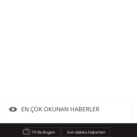
EN ÇOK OKUNAN HABERLER
TV'de Bugün
Son dakika Haberleri