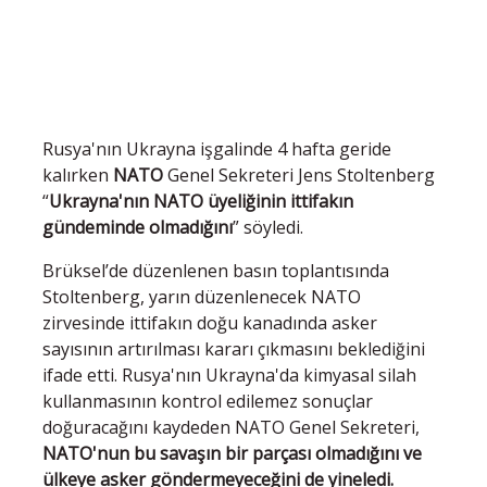
Rusya'nın Ukrayna işgalinde 4 hafta geride
kalırken
NATO
Genel Sekreteri Jens Stoltenberg
“
Ukrayna'nın NATO üyeliğinin ittifakın
gündeminde olmadığını
” söyledi.
Brüksel’de düzenlenen basın toplantısında
Stoltenberg, yarın düzenlenecek NATO
zirvesinde ittifakın doğu kanadında asker
sayısının artırılması kararı çıkmasını beklediğini
ifade etti. Rusya'nın Ukrayna'da kimyasal silah
kullanmasının kontrol edilemez sonuçlar
doğuracağını kaydeden NATO Genel Sekreteri,
NATO'nun bu savaşın bir parçası olmadığını ve
ülkeye asker göndermeyeceğini de yineledi.