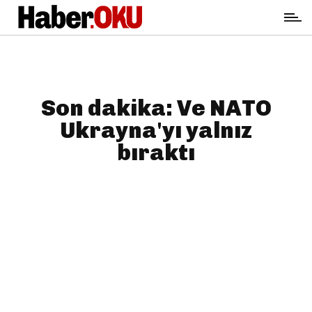
Son dakika: Ve NATO
Ukrayna'yı yalnız
bıraktı