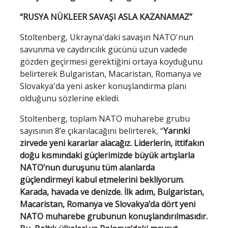
“RUSYA NÜKLEER SAVAŞI ASLA KAZANAMAZ”
Stoltenberg, Ukrayna'daki savaşın NATO'nun
savunma ve caydırıcılık gücünü uzun vadede
gözden geçirmesi gerektiğini ortaya koyduğunu
belirterek Bulgaristan, Macaristan, Romanya ve
Slovakya'da yeni asker konuşlandırma planı
olduğunu sözlerine ekledi.
Stoltenberg, toplam NATO muharebe grubu
sayısının 8’e çıkarılacağını belirterek, “
Yarınki
zirvede yeni kararlar alacağız. Liderlerin, ittifakın
doğu kısmındaki güçlerimizde büyük artışlarla
NATO’nun duruşunu tüm alanlarda
güçlendirmeyi kabul etmelerini bekliyorum.
Karada, havada ve denizde. İlk adım, Bulgaristan,
Macaristan, Romanya ve Slovakya’da dört yeni
NATO muharebe grubunun konuşlandırılmasıdır.