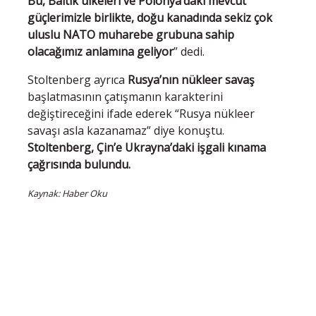
Bu, Baltık ülkeleri ve Polonya’daki mevcut
güçlerimizle birlikte, doğu kanadında sekiz çok
uluslu NATO muharebe grubuna sahip
olacağımız anlamına geliyor
” dedi.
Stoltenberg ayrıca
Rusya’nın nükleer savaş
başlatmasının çatışmanın karakterini
değiştireceğini ifade ederek “Rusya nükleer
savaşı asla kazanamaz” diye konuştu.
Stoltenberg, Çin’e Ukrayna’daki işgali kınama
çağrısında bulundu.
Kaynak: Haber Oku