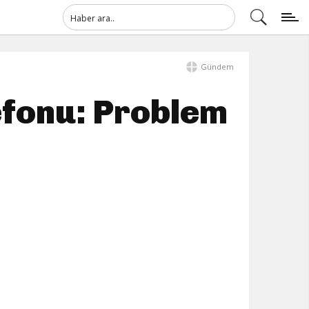
Gündem
efonu: Problem