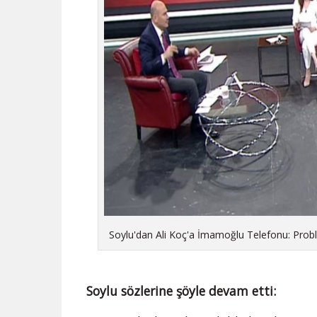
Soylu'dan Ali Koç'a İmamoğlu Telefonu: Proble
Soylu sözlerine şöyle devam etti: