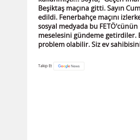
Beşiktaş maçına gitti. Sayın C
edildi. Fenerbahçe maçını izlerk
sosyal medyada bu FETÖ'cünün b
meselesini gündeme getirdiler. B
problem olabilir. Siz ev sahibisin
Takip Et