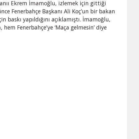
anıı Ekrem İmamoğlu, izlemek için gittiği
önce Fenerbahçe Başkanı Ali Koç’un bir bakan
n baskı yapıldığını açıklamıştı. İmamoğlu,
'a, hem Fenerbahçe'ye ‘Maça gelmesin’ diye