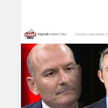
Kaynak:
Haber Oku
7 yıl önce, Güncelleme: 27