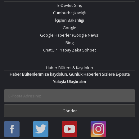
E-Devlet Giriş
Cumhurbaşkanlığı
İçişleri Bakanlığı
Google
Google Haberler (Google News)
Bing
ChatGPT Yapay Zeka Sohbet
Haber Bülteni & Kaydolun
Haber Bültenlerimize kaydolun. Günlük Haberleri Sizlere E-posta
Yoluyla Ulaştıralım
Haber
Haber
Bir
Bir
Oku
Oku
Haber
Haber