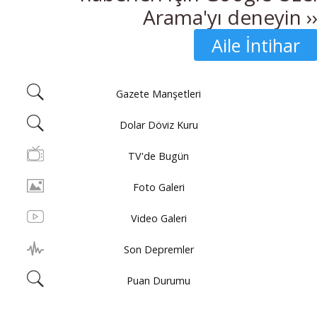
Arama'yı deneyin ›
Aile İntihar
Gazete Manşetleri
Dolar Döviz Kuru
TV'de Bugün
Foto Galeri
Video Galeri
Son Depremler
Puan Durumu