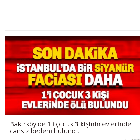
Bakırköy'de 1'i çocuk 3 kişinin evlerinde
cansız bedeni bulundu
7 yıl önce