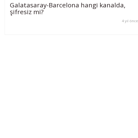
Galatasaray-Barcelona hangi kanalda,
şifresiz mi?
4 yıl önce