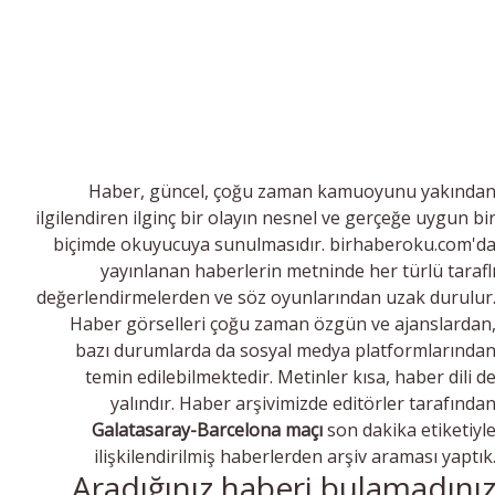
Haber, güncel, çoğu zaman kamuoyunu yakında
ilgilendiren ilginç bir olayın nesnel ve gerçeğe uygun bi
biçimde okuyucuya sunulmasıdır. birhaberoku.com'd
yayınlanan haberlerin metninde her türlü tarafl
değerlendirmelerden ve söz oyunlarından uzak durulur
Haber görselleri çoğu zaman özgün ve ajanslardan
bazı durumlarda da sosyal medya platformlarında
temin edilebilmektedir. Metinler kısa, haber dili d
yalındır. Haber arşivimizde editörler tarafında
Galatasaray-Barcelona maçı
son dakika etiketiyl
ilişkilendirilmiş haberlerden arşiv araması yaptık
Aradığınız haberi bulamadını