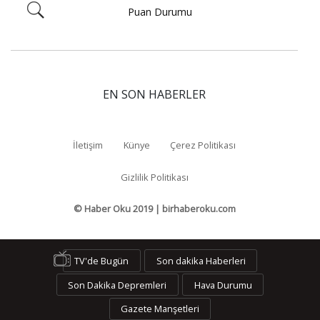
Puan Durumu
EN SON HABERLER
İletişim
Künye
Çerez Politikası
Gizlilik Politikası
© Haber Oku 2019 | birhaberoku.com
TV'de Bugün
Son dakika Haberleri
Son Dakika Depremleri
Hava Durumu
Gazete Manşetleri