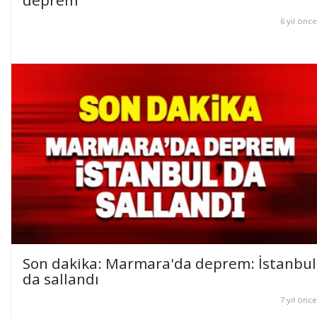
deprem
6 yıl önce
Son dakika: Marmara'da deprem: İstanbul
da sallandı
7 yıl önce