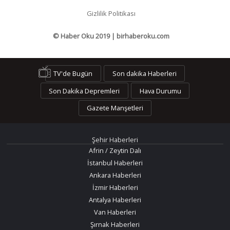
Gizlilik Politikası
© Haber Oku 2019 | birhaberoku.com
TV'de Bugün
Son dakika Haberleri
Son Dakika Depremleri
Hava Durumu
Gazete Manşetleri
Şehir Haberleri
Afrin / Zeytin Dalı
İstanbul Haberleri
Ankara Haberleri
İzmir Haberleri
Antalya Haberleri
Van Haberleri
Şırnak Haberleri