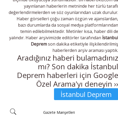
yayınlanan haberlerin metninde her türlü tarafl
değerlendirmelerden ve söz oyunlarından uzak durulur
Haber görselleri çoğu zaman özgün ve ajanslardan
bazı durumlarda da sosyal medya platformlarında
temin edilebilmektedir. Metinler kısa, haber dili d
yalındır. Haber arşivimizde editörler tarafından
İstanbu
Deprem
son dakika etiketiyle ilişkilendirilmi
haberlerden arşiv araması yaptık
Aradığınız haberi bulamadını
mı? Son dakika İstanbu
Deprem haberleri için Googl
Özel Arama'yı deneyin ›
İstanbul Deprem
Gazete Manşetleri