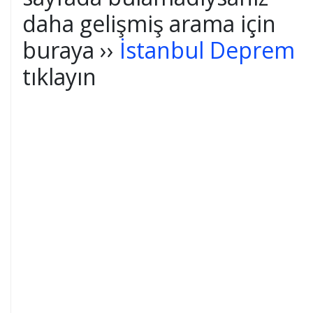
daha gelişmiş arama için
buraya ››
İstanbul Deprem
tıklayın