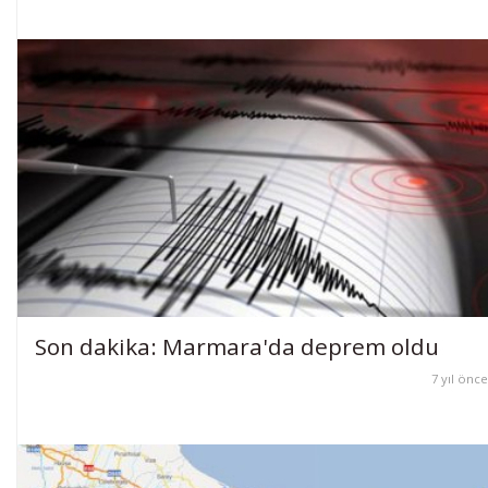
Son dakika: Marmara'da deprem oldu
7 yıl önce