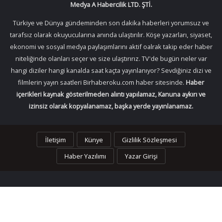
Medya A Habercilik LTD. ŞTİ.
Türkiye ve Dünya gündeminden son dakika haberleri yorumsuz ve
tarafsız olarak okuyucularına anında ulaştırılır. Köşe yazarları, siyaset,
ekonomi ve sosyal medya paylaşımlarını aktif oalrak takip eder haber
niteliğinde olanları seçer ve size ulaştırırız. TV'de bugün neler var
hangi diziler hangi kanalda saat kaçta yayınlanıyor? Sevdiğiniz dizi ve
filmlerin yayın saatleri Birhaberoku.com haber sitesinde.
Haber
içerikleri kaynak gösterilmeden alıntı yapılamaz, Kanuna aykırı ve
izinsiz olarak kopyalanamaz, başka yerde yayınlanamaz.
İletişim
Künye
Gizlilik Sözleşmesi
Haber Yazılımı
Yazar Girişi