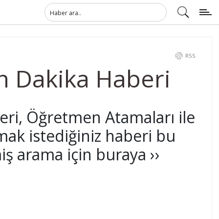
RSS
n Dakika Haberi
ri, Öğretmen Atamaları ile
mak istediğiniz haberi bu
ş arama için buraya ››