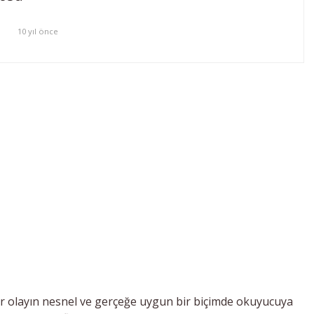
10 yıl önce
r olayın nesnel ve gerçeğe uygun bir biçimde okuyucuya