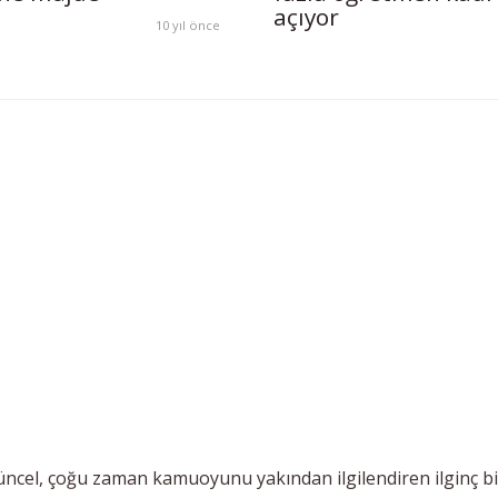
açıyor
10 yıl önce
ncel, çoğu zaman kamuoyunu yakından ilgilendiren ilginç bi