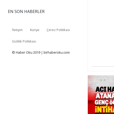
EN SON HABERLER
İletişim
Künye
Çerez Politikası
Gizlilik Politikası
© Haber Oku 2019 | birhaberoku.com