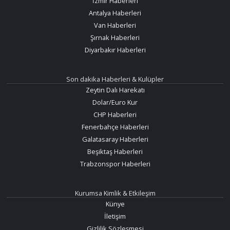
İzmir Haberleri
Antalya Haberleri
Van Haberleri
Şırnak Haberleri
Diyarbakır Haberleri
Son dakika Haberleri & Kulüpler
Zeytin Dalı Harekatı
Dolar/Euro Kur
CHP Haberleri
Fenerbahçe Haberleri
Galatasaray Haberleri
Beşiktaş Haberleri
Trabzonspor Haberleri
Kurumsa Kimlik & Etkileşim
Künye
İletişim
Gizlilik Sözleşmesi