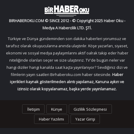
BIRHABEROKU.COM © SINCE 2012 - © Copyright 2025 Haber Oku -
Medya A Habercilik LTD. ŞTİ.
Türkiye ve Dünya gündeminden son dakika haberleri yorumsuz ve
tarafsız olarak okuyucularına anında ulaştırılır. Köşe yazarları, siyaset,
ekonomi ve sosyal medya paylaşımlarını aktif oalrak takip eder haber
niteliğinde olanları seçer ve size ulaştırırız. TV'de bugün neler var
hangi diziler hangi kanalda saat kaçta yayınlanıyor? Sevdiğiniz dizi ve
filmlerin yayın saatleri Birhaberoku.com haber sitesinde.
Haber
içerikleri kaynak gösterilmeden alıntı yapılamaz, Kanuna aykırı ve
izinsiz olarak kopyalanamaz, başka yerde yayınlanamaz.
İletişim
Künye
Gizlilik Sözleşmesi
Haber Yazılımı
Yazar Girişi