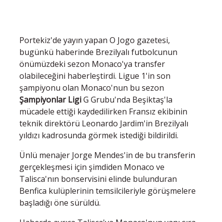
Portekiz'de yayın yapan O Jogo gazetesi,
bugünkü haberinde Brezilyalı futbolcunun
önümüzdeki sezon Monaco'ya transfer
olabileceğini haberleştirdi. Ligue 1'in son
şampiyonu olan Monaco'nun bu sezon
Şampiyonlar Ligi
G Grubu'nda Beşiktaş'la
mücadele ettiği kaydedilirken Fransız ekibinin
teknik direktörü Leonardo Jardim'in Brezilyalı
yıldızı kadrosunda görmek istediği bildirildi.
Ünlü menajer Jorge Mendes'in de bu transferin
gerçekleşmesi için şimdiden Monaco ve
Talisca'nın bonservisini elinde bulunduran
Benfica kulüplerinin temsilcileriyle görüşmelere
başladığı öne sürüldü.