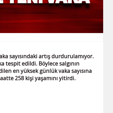
aka sayısındaki artış durdurulamıyor.
a tespit edildi. Böylece salgının
dilen en yüksek günlük vaka sayısına
aatte 258 kişi yaşamını yitirdi.