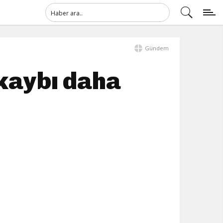
Gündem
 kaybı daha