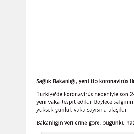
Sağlık Bakanlığı, yeni tip koronavirüs ile 
Türkiye'de koronavirüs nedeniyle son 24
yeni vaka tespit edildi. Böylece salgın
yüksek günlük vaka sayısına ulaşıldı.
Bakanlığın verilerine göre, bugünkü has