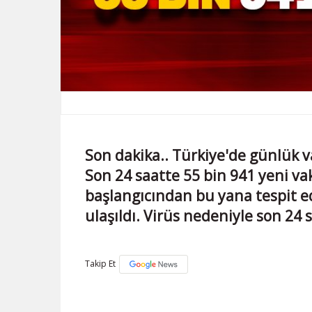
Son dakika.. Türkiye'de günlük v
Son 24 saatte 55 bin 941 yeni vak
başlangıcından bu yana tespit e
ulaşıldı. Virüs nedeniyle son 24 s
Takip Et