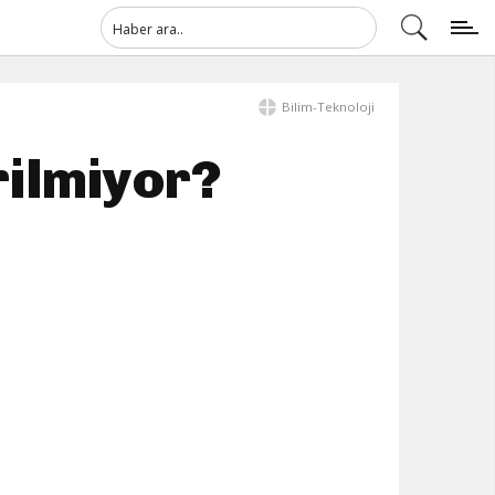
Bilim-Teknoloji
rilmiyor?