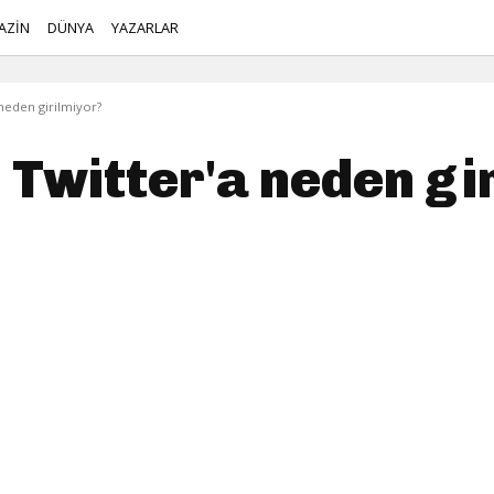
AZİN
DÜNYA
YAZARLAR
 neden girilmiyor?
 Twitter'a neden gi