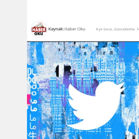
Kaynak:
Haber Oku
4 yıl önce, Güncelleme: 14