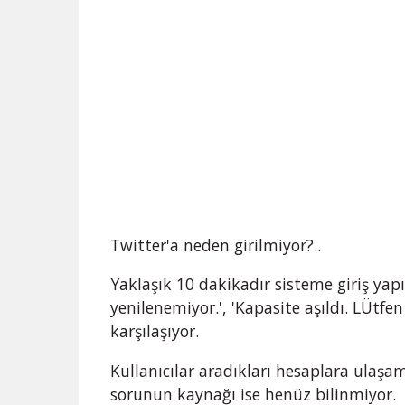
Twitter'a neden girilmiyor?..
Yaklaşık 10 dakikadır sisteme giriş yapı
yenilenemiyor.', 'Kapasite aşıldı. LÜtfe
karşılaşıyor.
Kullanıcılar aradıkları hesaplara ulaşa
sorunun kaynağı ise henüz bilinmiyor.