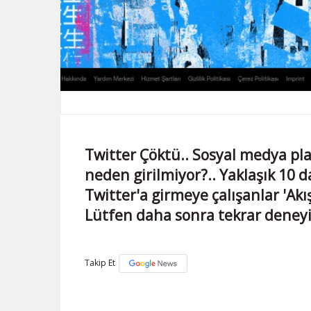
Twitter Çöktü.. Sosyal medya pl
neden girilmiyor?.. Yaklaşık 10 d
Twitter'a girmeye çalışanlar 'Akış
Lütfen daha sonra tekrar deneyini
Takip Et