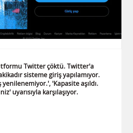
atformu Twitter çöktü. Twitter'a
akikadır sisteme giriş yapılamıyor.
 yenilenemiyor.', 'Kapasite aşıldı.
z' uyarısıyla karşılaşıyor.