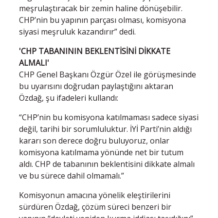
meşrulaştıracak bir zemin haline dönüşebilir.
CHP’nin bu yapının parçası olması, komisyona
siyasi meşruluk kazandırır” dedi.
'CHP TABANININ BEKLENTİSİNİ DİKKATE
ALMALI'
CHP Genel Başkanı Özgür Özel ile görüşmesinde
bu uyarısını doğrudan paylaştığını aktaran
Özdağ, şu ifadeleri kullandı:
“CHP’nin bu komisyona katılmaması sadece siyasi
değil, tarihi bir sorumluluktur. İYİ Parti’nin aldığı
kararı son derece doğru buluyoruz, onlar
komisyona katılmama yönünde net bir tutum
aldı. CHP de tabanının beklentisini dikkate almalı
ve bu sürece dahil olmamalı.”
Komisyonun amacına yönelik eleştirilerini
sürdüren Özdağ, çözüm süreci benzeri bir