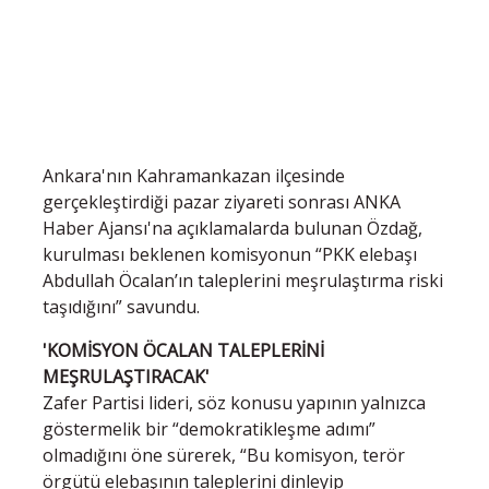
Ankara'nın Kahramankazan ilçesinde
gerçekleştirdiği pazar ziyareti sonrası ANKA
Haber Ajansı'na açıklamalarda bulunan Özdağ,
kurulması beklenen komisyonun “PKK elebaşı
Abdullah Öcalan’ın taleplerini meşrulaştırma riski
taşıdığını” savundu.
'KOMİSYON ÖCALAN TALEPLERİNİ
MEŞRULAŞTIRACAK'
Zafer Partisi lideri, söz konusu yapının yalnızca
göstermelik bir “demokratikleşme adımı”
olmadığını öne sürerek, “Bu komisyon, terör
örgütü elebaşının taleplerini dinleyip