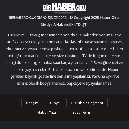
BIRHABEROKU.COM © SINCE 2012 - © Copyright 2025 Haber Oku -
Medya A Habercilik LTD. ŞTİ.
Türkiye ve Dünya gündeminden son dakika haberleri yorumsuz ve
tarafsız olarak okuyucularına anında ulaştırılır. Köşe yazarları, siyaset,
ekonomi ve sosyal medya paylaşımlarını aktif oalrak takip eder haber
niteliğinde olanları seçer ve size ulaştırırız. TV'de bugün neler var
hangi diziler hangi kanalda saat kaçta yayınlanıyor? Sevdiğiniz dizi ve
filmlerin yayın saatleri Birhaberoku.com haber sitesinde.
Haber
içerikleri kaynak gösterilmeden alıntı yapılamaz, Kanuna aykırı ve
izinsiz olarak kopyalanamaz, başka yerde yayınlanamaz.
İletişim
Künye
Gizlilik Sözleşmesi
Haber Yazılımı
Yazar Girişi