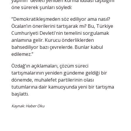
yapının “devleti yeniden kurma iddiası taşıdığını”
öne sürerek şunları söyledi:
“Demokratikleşmeden söz ediliyor ama nasıl?
Öcalan’ın önerilerini tartışarak mı? Bu, Türkiye
Cumhuriyeti Devleti'nin temelini sorgulamak
anlamına gelir. Kurucu önderliklerden
bahsediliyor bazı çevrelerde. Bunlar kabul
edilemez.”
Özdağ’ın açıklamaları, çözüm süreci
tartışmalarının yeniden gündeme geldiği bir
dönemde, muhalefet partilerinin olası
tutumlarına dair kamuoyunda yeni bir tartışma
başlattı.
Kaynak: Haber Oku