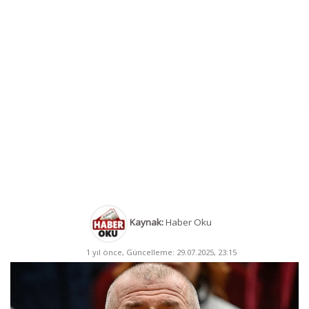
Kaynak:
Haber Oku
1 yıl önce, Güncelleme: 29.07.2025, 23:15