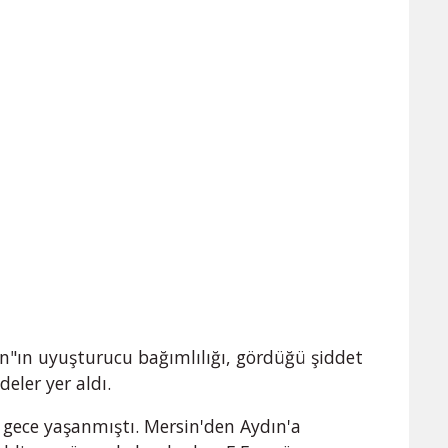
n"ın uyuşturucu bağımlılığı, gördüğü şiddet
adeler yer aldı.
 gece yaşanmıştı. Mersin'den Aydın'a