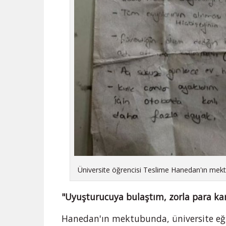
Üniversite öğrencisi Teslime Hanedan'ın mekt
"Uyuşturucuya bulaştım, zorla para karş
Hanedan'ın mektubunda, üniversite eği