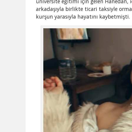
üniversite eğitimi için gelen Hanedan, i
arkadaşıyla birlikte ticari taksiyle orm
kurşun yarasıyla hayatını kaybetmişti.