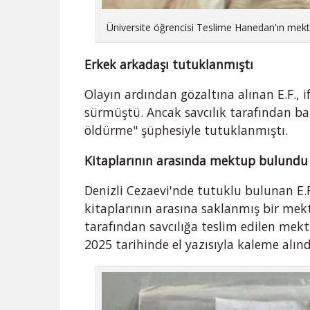
Üniversite öğrencisi Teslime Hanedan'ın mekt
Erkek arkadaşı tutuklanmıştı
Olayın ardından gözaltına alınan E.F., i
sürmüştü. Ancak savcılık tarafından b
öldürme" şüphesiyle tutuklanmıştı.
Kitaplarının arasında mektup bulundu
Denizli Cezaevi'nde tutuklu bulunan E.F
kitaplarının arasına saklanmış bir m
tarafından savcılığa teslim edilen me
2025 tarihinde el yazısıyla kaleme alındı