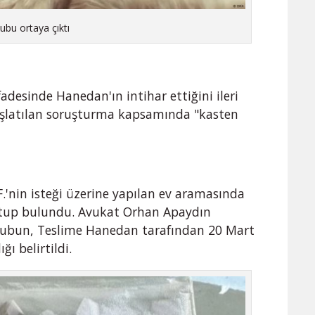
ubu ortaya çıktı
fadesinde Hanedan'ın intihar ettiğini ileri
aşlatılan soruşturma kapsamında "kasten
.'nin isteği üzerine yapılan ev aramasında
ektup bulundu. Avukat Orhan Apaydın
ktubun, Teslime Hanedan tarafından 20 Mart
ğı belirtildi.