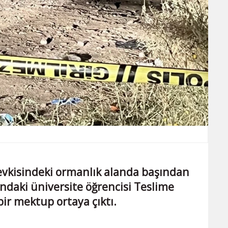
mevkisindeki ormanlık alanda başından
daki üniversite öğrencisi Teslime
bir mektup ortaya çıktı.