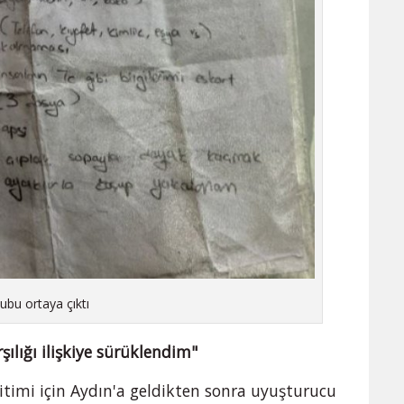
ubu ortaya çıktı
ılığı ilişkiye sürüklendim"
timi için Aydın'a geldikten sonra uyuşturucu