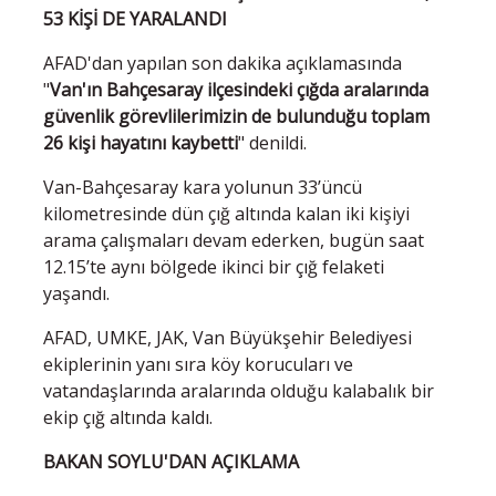
53 KİŞİ DE YARALANDI
AFAD'dan yapılan son dakika açıklamasında
"
Van'ın Bahçesaray ilçesindeki çığda aralarında
güvenlik görevlilerimizin de bulunduğu toplam
26 kişi hayatını kaybetti
" denildi.
Van-Bahçesaray kara yolunun 33’üncü
kilometresinde dün çığ altında kalan iki kişiyi
arama çalışmaları devam ederken, bugün saat
12.15’te aynı bölgede ikinci bir çığ felaketi
yaşandı.
AFAD, UMKE, JAK, Van Büyükşehir Belediyesi
ekiplerinin yanı sıra köy korucuları ve
vatandaşlarında aralarında olduğu kalabalık bir
ekip çığ altında kaldı.
BAKAN SOYLU'DAN AÇIKLAMA