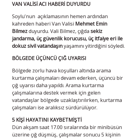
VAN VALİSİ ACI HABERİ DUYURDU
Soylu'nun açıklamasının hemen ardından
kahreden haberi Van Valisi
Mehmet Emin
Bilmez
duyurdu. Vali Bilmez, çığda
sekiz
jandarma, üç güvenlik korucusu, üç itfaiye eri ile
dokuz sivil vatandaşın
yaşamını yitirdiğini söyledi.
BÖLGEDE ÜÇÜNCÜ ÇIĞ UYARISI
Bölgede zorlu hava koşulları altında arama
kurtarma çalışmaları devam ederken, üçüncü bir
çığ uyarısı daha yapıldı. Arama kurtarma
çalışmalarına destek vermek için gelen
vatandaşlar bölgede uzaklaştırılırken, kurtarma
çalışmaları ise aralıksız sürdürülüyor.
5 KİŞİ HAYATINI KAYBETMİŞTİ
Dün akşam saat 17.00 sıralarında bir minibüsün
üzerine çığ düşmüş, çalışmalar sonucu 5 kişinin