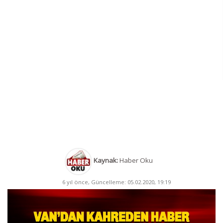
Kaynak:
Haber Oku
6 yıl önce, Güncelleme: 05.02.2020, 19:19