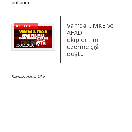
kullandı.
Van'da UMKE ve
İLGİLİ HABER
AFAD
ekiplerinin
üzerine çığ
05.02.2020
düştü
Kaynak: Haber Oku