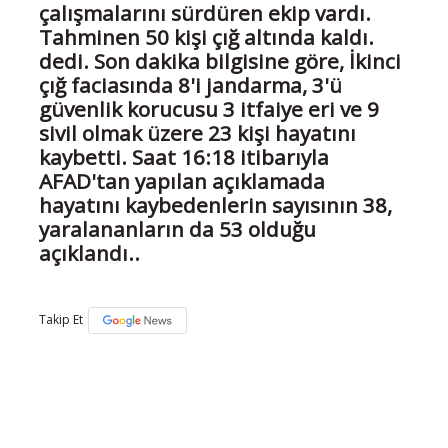
çalışmalarını sürdüren ekip vardı.
Tahminen 50 kişi çığ altında kaldı.
dedi. Son dakika bilgisine göre, İkinci
çığ faciasında 8'i jandarma, 3'ü
güvenlik korucusu 3 itfaiye eri ve 9
sivil olmak üzere 23 kişi hayatını
kaybetti. Saat 16:18 itibarıyla
AFAD'tan yapılan açıklamada
hayatını kaybedenlerin sayısının 38,
yaralananların da 53 olduğu
açıklandı..
Takip Et