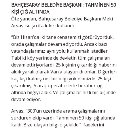
BAHÇESARAY BELEDİYE BAŞKANI: TAHMİNEN 50
KİŞİ ÇIĞ ALTINDA
Öte yandan, Bahçesaray Belediye Başkanı Meki
Arvas ise şu ifadeleri kullandı:
“Biz Hizan’da iki tane cenazemizi götürüyorduk,
orada çalışmalar devam ediyordu. Ancak bazı
vatandaşlarımız aynı yolu kullanmak istediler.
Tabi ki köy yerinde de devletin tüm çalışmaları
devam ettiriyorlardı. 25 kişinin çıkarıldığı haberini
aldık yaralı olarak Van’a ulaştırıldı onlar. Diğerleri
kaç kişi kalmış net bir bilgi yok elimizde. 25 kişi
çıkarılmış, 5 araç operatörlerle beraber çığ
altında bilgiyi aldık. Ve çalışmalar hızlı bir biçimde
devam ediyor.
Arvas, “300’ün üzerinde arama çalışmalarını
sürdüren ekip vardı. Tahminen 50 kişi çığ altında
kaldı. Bize ulaşan bilgi o şekilde.” ifadelerini