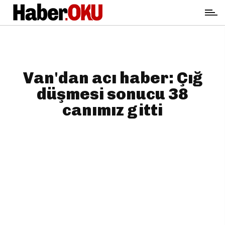
Van'dan acı haber: Çığ
düşmesi sonucu 38
canımız gitti