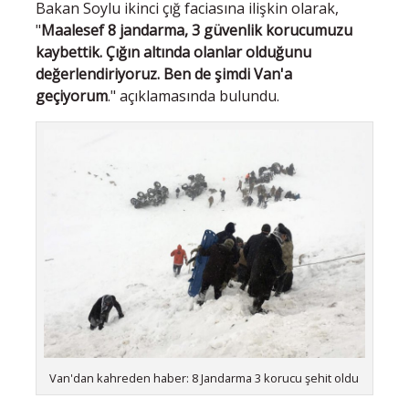
Bakan Soylu ikinci çığ faciasına ilişkin olarak,
"
Maalesef 8 jandarma, 3 güvenlik korucumuzu
kaybettik. Çığın altında olanlar olduğunu
değerlendiriyoruz. Ben de şimdi Van'a
geçiyorum
." açıklamasında bulundu.
Van'dan kahreden haber: 8 Jandarma 3 korucu şehit oldu