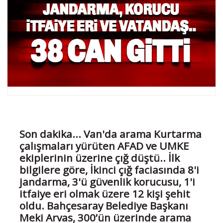
Son dakika... Van'da arama Kurtarma
çalışmaları yürüten AFAD ve UMKE
ekiplerinin üzerine çığ düştü.. İlk
bilgilere göre, İkinci çığ faciasında 8'i
jandarma, 3'ü güvenlik korucusu, 1'i
itfaiye eri olmak üzere 12 kişi şehit
oldu. Bahçesaray Belediye Başkanı
Meki Arvas, 300’ün üzerinde arama