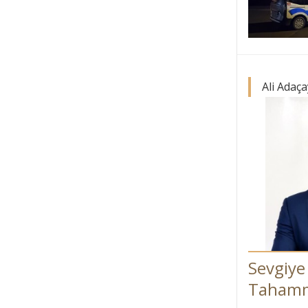
Ali Adaça
Sevgiye 
Tahamm