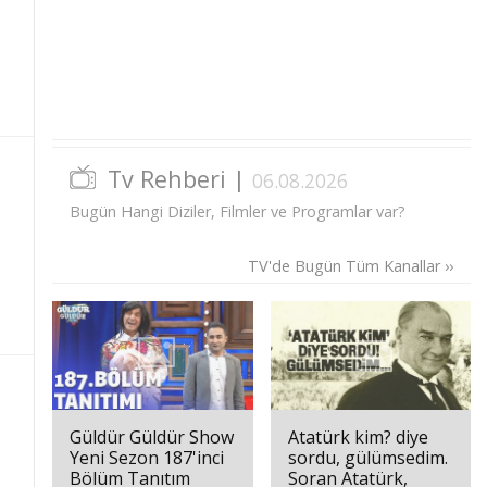
Tv Rehberi |
06.08.2026
Bugün Hangi Diziler, Filmler ve Programlar var?
TV'de Bugün Tüm Kanallar ››
Güldür Güldür Show
Atatürk kim? diye
Yeni Sezon 187'inci
sordu, gülümsedim.
Bölüm Tanıtım
Soran Atatürk,