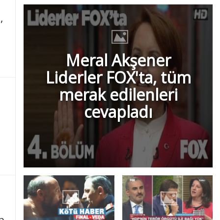
,
Meral Akşener
Liderler FOX'ta, tüm
merak edilenleri
cevapladı
p