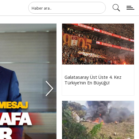
Galatasaray Üst Üste 4. Kez
Türkiye’nin En Büyüğü!