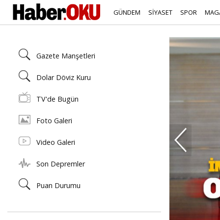
GÜNDEM
SİYASET
SPOR
MAG
Gazete Manşetleri
Dolar Döviz Kuru
TV'de Bugün
Foto Galeri
Video Galeri
Son Depremler
Puan Durumu