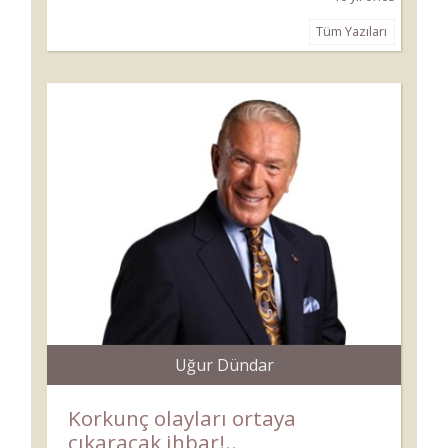
Tüm Yazıları
Uğur Dündar
Korkunç olayları ortaya
çıkaracak ihbar!..