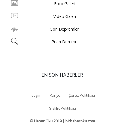
Foto Galeri
Video Galeri
Son Depremler
Puan Durumu
EN SON HABERLER
İletişim
Künye
Çerez Politikası
Gizlilik Politikası
© Haber Oku 2019 | birhaberoku.com