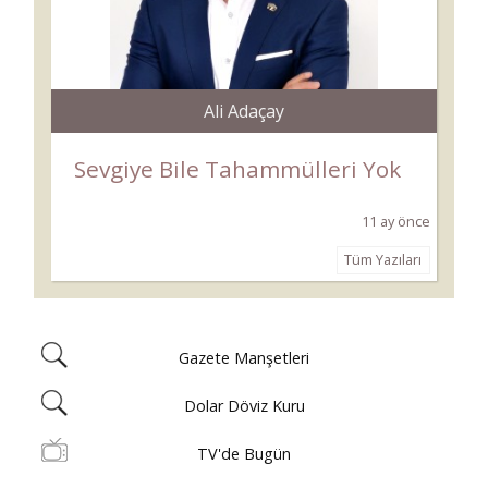
Ali Adaçay
Sevgiye Bile Tahammülleri Yok
11 ay önce
Tüm Yazıları
Gazete Manşetleri
Dolar Döviz Kuru
TV'de Bugün