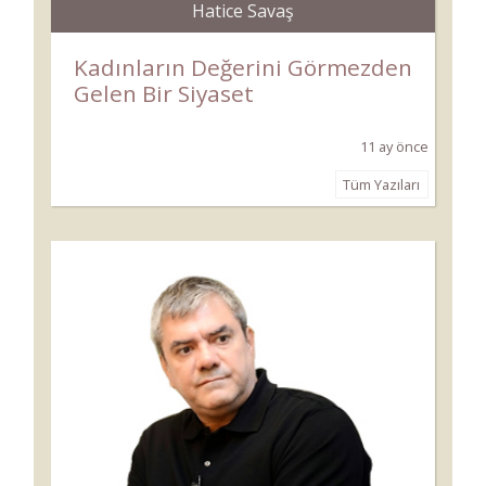
Hatice Savaş
Kadınların Değerini Görmezden
Gelen Bir Siyaset
11 ay önce
Tüm Yazıları