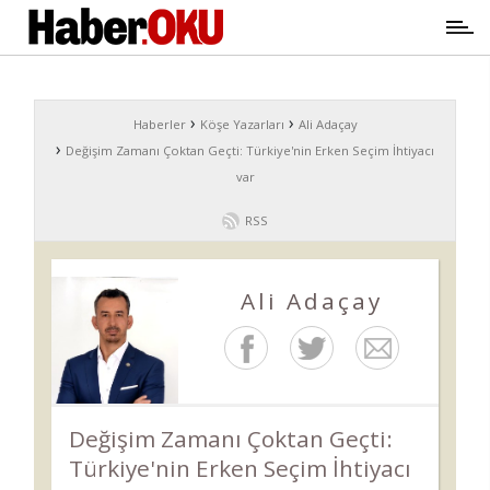
›
›
Haberler
Köşe Yazarları
Ali Adaçay
›
Değişim Zamanı Çoktan Geçti: Türkiye'nin Erken Seçim İhtiyacı
var
RSS
Ali Adaçay
Değişim Zamanı Çoktan Geçti:
Türkiye'nin Erken Seçim İhtiyacı