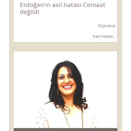
Erdoğan’ın asıl hatası Cemaat
değildi
10 yıl önce
Tüm Yazıları