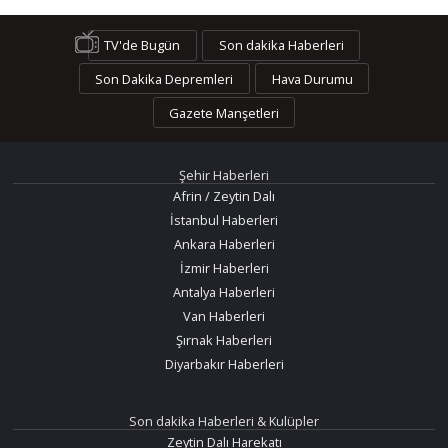
TV'de Bugün
Son dakika Haberleri
Son Dakika Depremleri
Hava Durumu
Gazete Manşetleri
Şehir Haberleri
Afrin / Zeytin Dalı
İstanbul Haberleri
Ankara Haberleri
İzmir Haberleri
Antalya Haberleri
Van Haberleri
Şırnak Haberleri
Diyarbakır Haberleri
Son dakika Haberleri & Kulüpler
Zeytin Dalı Harekatı