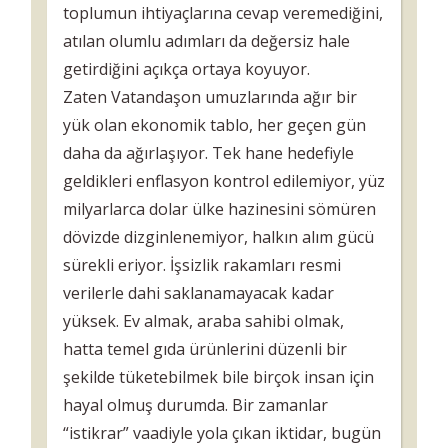
toplumun ihtiyaçlarına cevap veremediğini,
atılan olumlu adımları da değersiz hale
getirdiğini açıkça ortaya koyuyor.
Zaten Vatandaşon umuzlarında ağır bir
yük olan ekonomik tablo, her geçen gün
daha da ağırlaşıyor. Tek hane hedefiyle
geldikleri enflasyon kontrol edilemiyor, yüz
milyarlarca dolar ülke hazinesini sömüren
dövizde dizginlenemiyor, halkın alım gücü
sürekli eriyor. İşsizlik rakamları resmi
verilerle dahi saklanamayacak kadar
yüksek. Ev almak, araba sahibi olmak,
hatta temel gıda ürünlerini düzenli bir
şekilde tüketebilmek bile birçok insan için
hayal olmuş durumda. Bir zamanlar
“istikrar” vaadiyle yola çıkan iktidar, bugün