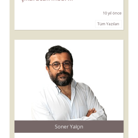
10 yıl önce
Tüm Yazıları
Soner Yalçın