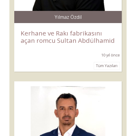
Yılmaz Özdil
Kerhane ve Rakı fabrikasını
açan romcu Sultan Abdülhamid
10 yıl önce
Tüm Yazıları