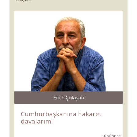
Emin Çölaşan
Cumhurbaşkanına hakaret
davalarım!
10 yıl önce