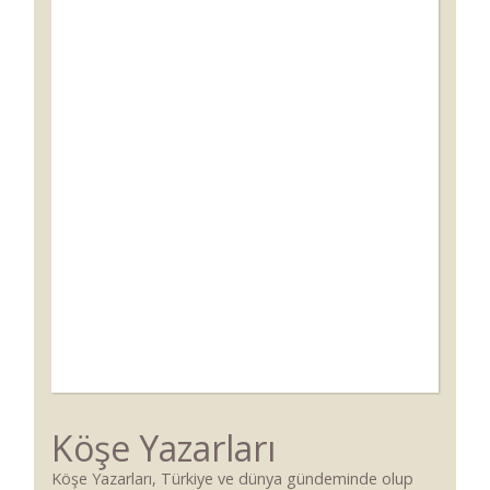
Köşe Yazarları
Köşe Yazarları, Türkiye ve dünya gündeminde olup