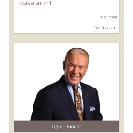
davalarım!
10 yıl önce
Tüm Yazıları
Uğur Dündar