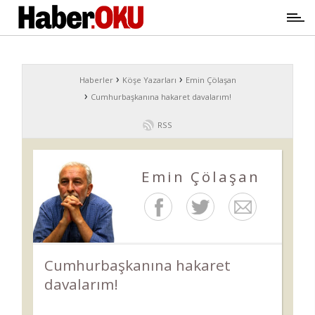
›
›
Haberler
Köşe Yazarları
Emin Çölaşan
›
Cumhurbaşkanına hakaret davalarım!
RSS
Emin Çölaşan
Cumhurbaşkanına hakaret
davalarım!