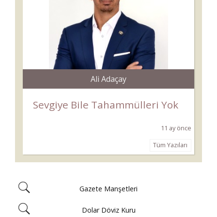
Ali Adaçay
Sevgiye Bile Tahammülleri Yok
11 ay önce
Tüm Yazıları
Gazete Manşetleri
Dolar Döviz Kuru