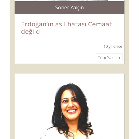
Soner Yalçın
Erdoğan’ın asıl hatası Cemaat
değildi
10 yıl önce
Tüm Yazıları