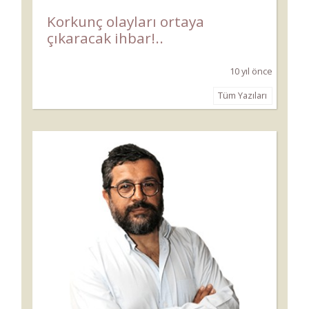
Korkunç olayları ortaya
çıkaracak ihbar!..
10 yıl önce
Tüm Yazıları