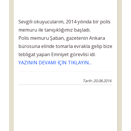
Sevgili okuyucularım, 2014 yılında bir polis
memuru ile tanışıklığımız başladı.
Polis memuru Şaban, gazetenin Ankara
bürosuna elinde tomarla evrakla gelip bize
tebligat yapan Emniyet görevlisi idi.
YAZININ DEVAMI İÇİN TIKLAYIN...
Tarih: 20.08.2016