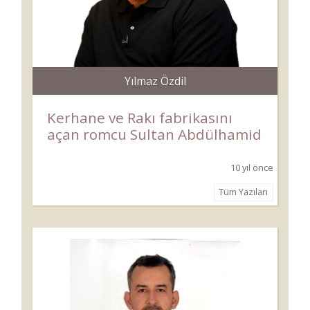
Yılmaz Özdil
Kerhane ve Rakı fabrikasını
açan romcu Sultan Abdülhamid
10 yıl önce
Tüm Yazıları