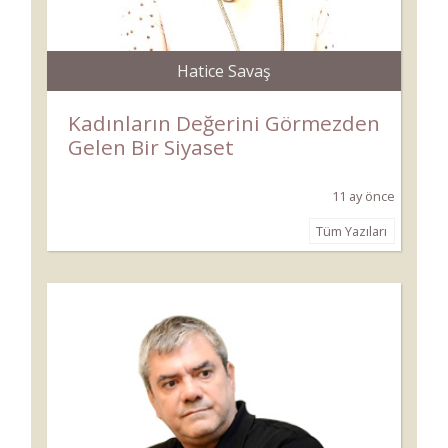
Hatice Savaş
Kadınların Değerini Görmezden
Gelen Bir Siyaset
11 ay önce
Tüm Yazıları