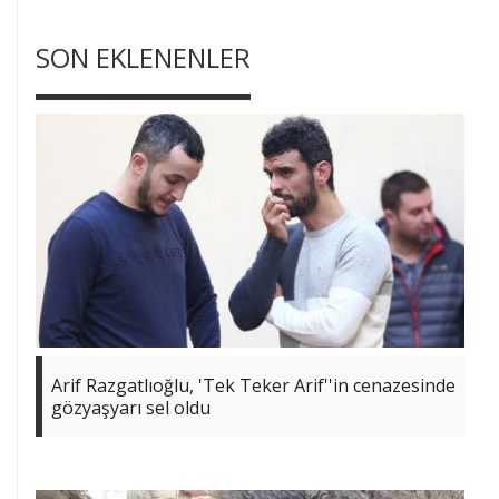
SON EKLENENLER
Arif Razgatlıoğlu, 'Tek Teker Arif''in cenazesinde
gözyaşyarı sel oldu