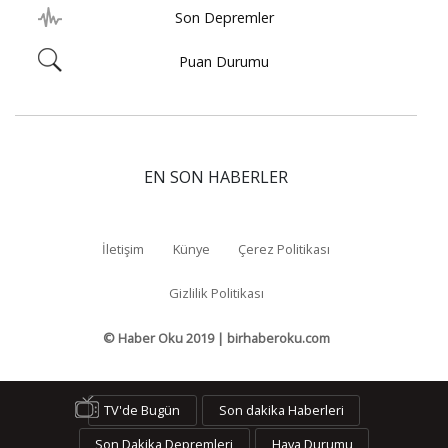
Son Depremler
Puan Durumu
EN SON HABERLER
İletişim
Künye
Çerez Politikası
Gizlilik Politikası
© Haber Oku 2019 | birhaberoku.com
TV'de Bugün
Son dakika Haberleri
Son Dakika Depremleri
Hava Durumu