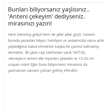
Bunları biliyorsanız yaşlısınız..
'Anteni çekeyim' dediyseniz.
mirasınızı yazın!
Hem teknoloji gelişti hem de yıllar yıllar geçti. Sanırım
burada yazanları biliyor, hatırlıyor ve anılaırnızda varsa artık
yaşladığınızı kabul etmekten başka bir çareniz kalmamış
demektir.. İlk çıkan cep telefonları vardı 'NETAŞ',
.ekmeyince anteni elle tepeden çıkarılan ve 15-20 cm
uzayan cisim! Eğer bunu biliyorsanız mirasınızı da
yazmanızın zamanı çoktan gelmiş efendim.