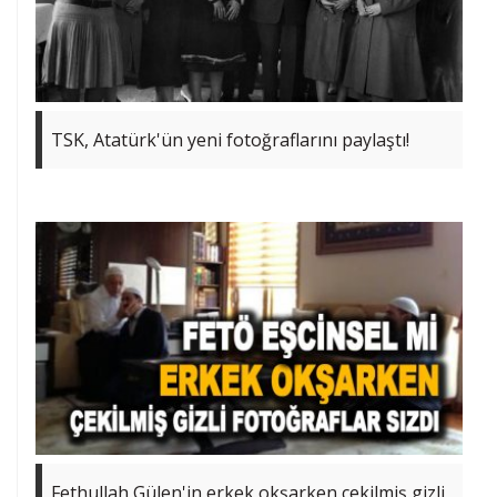
TSK, Atatürk'ün yeni fotoğraflarını paylaştı!
Fethullah Gülen'in erkek okşarken çekilmiş gizli