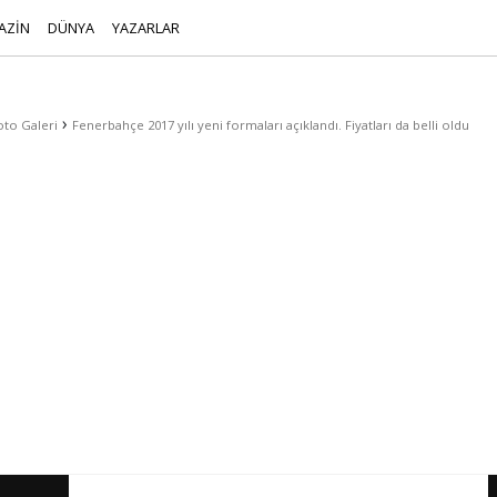
AZİN
DÜNYA
YAZARLAR
›
oto Galeri
Fenerbahçe 2017 yılı yeni formaları açıklandı. Fiyatları da belli oldu