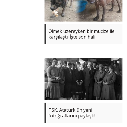
Ölmek üzereyken bir mucize ile
karşılaştı! İşte son hali
TSK, Atatürk'ün yeni
fotoğraflarını paylaştı!