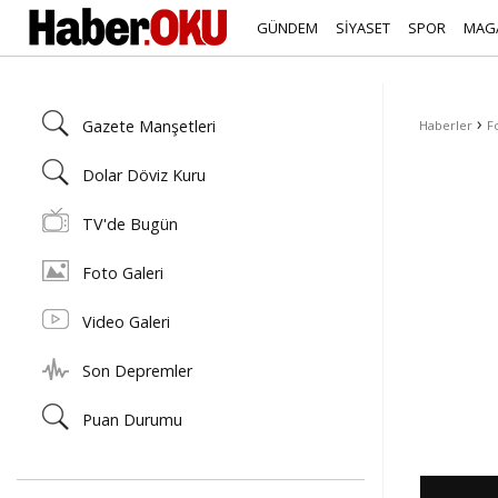
GÜNDEM
SİYASET
SPOR
MAG
›
Gazete Manşetleri
Haberler
F
Dolar Döviz Kuru
TV'de Bugün
Foto Galeri
Video Galeri
Son Depremler
Puan Durumu