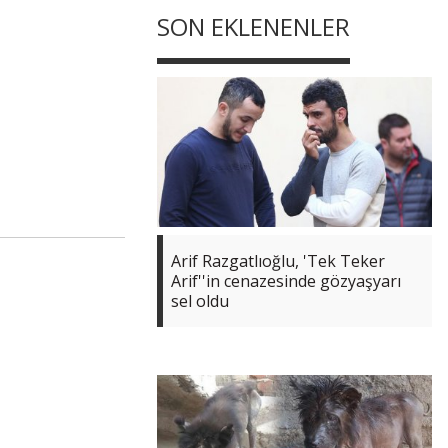
SON EKLENENLER
Arif Razgatlıoğlu, 'Tek Teker
Arif''in cenazesinde gözyaşyarı
sel oldu