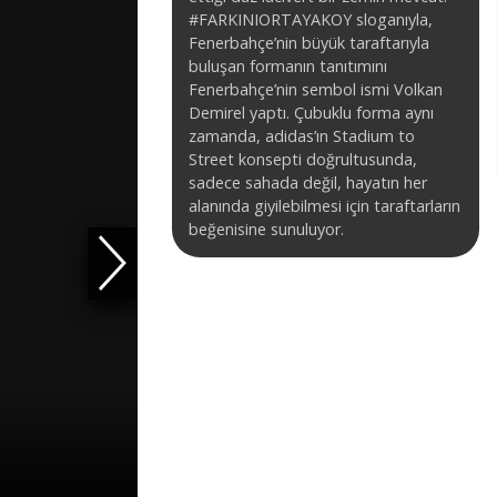
#FARKINIORTAYAKOY sloganıyla,
Fenerbahçe’nin büyük taraftarıyla
buluşan formanın tanıtımını
Fenerbahçe’nin sembol ismi Volkan
Demirel yaptı. Çubuklu forma aynı
zamanda, adidas’ın Stadium to
Street konsepti doğrultusunda,
sadece sahada değil, hayatın her
alanında giyilebilmesi için taraftarların
beğenisine sunuluyor.
İleri