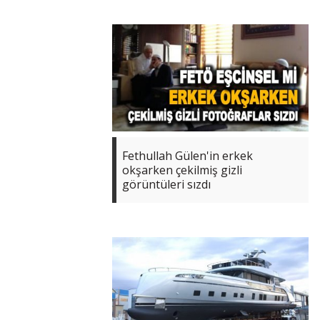
Fethullah Gülen'in erkek
okşarken çekilmiş gizli
görüntüleri sızdı