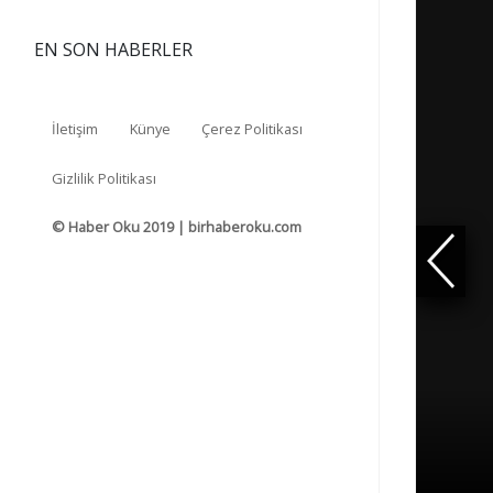
EN SON HABERLER
İletişim
Künye
Çerez Politikası
Gizlilik Politikası
© Haber Oku 2019 | birhaberoku.com
Geri