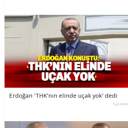
Erdoğan 'THK’nın elinde uçak yok' dedi
5 yıl önce