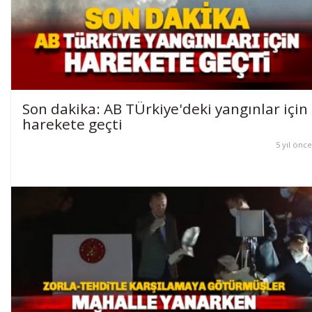
Son dakika: AB TÜrkiye'deki yangınlar için
harekete geçti
5 yıl önce