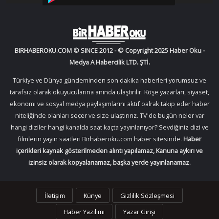
BIRHABEROKU.COM © SINCE 2012 - © Copyright 2025 Haber Oku -
Medya A Habercilik LTD. ŞTİ.
Türkiye ve Dünya gündeminden son dakika haberleri yorumsuz ve
tarafsız olarak okuyucularına anında ulaştırılır. Köşe yazarları, siyaset,
ekonomi ve sosyal medya paylaşımlarını aktif oalrak takip eder haber
niteliğinde olanları seçer ve size ulaştırırız. TV'de bugün neler var
hangi diziler hangi kanalda saat kaçta yayınlanıyor? Sevdiğiniz dizi ve
filmlerin yayın saatleri Birhaberoku.com haber sitesinde.
Haber
içerikleri kaynak gösterilmeden alıntı yapılamaz, Kanuna aykırı ve
izinsiz olarak kopyalanamaz, başka yerde yayınlanamaz.
İletişim
Künye
Gizlilik Sözleşmesi
Haber Yazılımı
Yazar Girişi