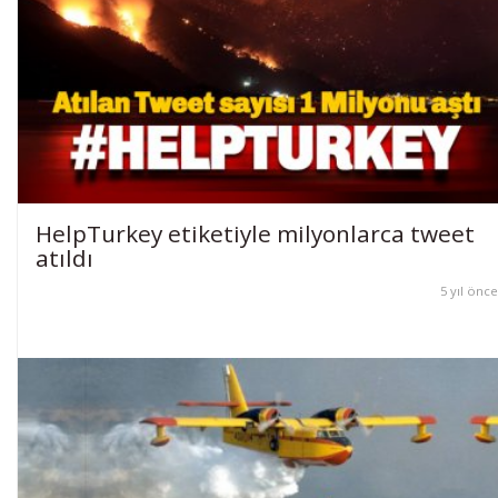
HelpTurkey etiketiyle milyonlarca tweet
atıldı
5 yıl önce