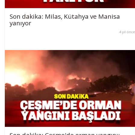
Son dakika: Milas, Kütahya ve Manisa
yanıyor
4 yıl önce