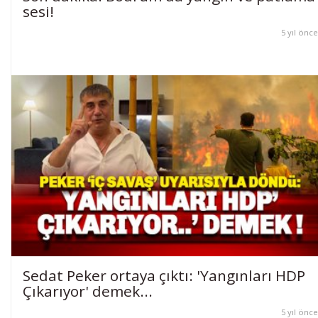
sesi!
5 yıl önce
Sedat Peker ortaya çıktı: 'Yangınları HDP
Çıkarıyor' demek...
5 yıl önce