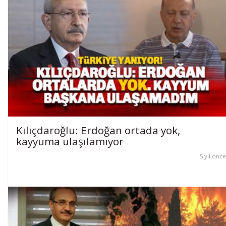
Kılıçdaroğlu: Erdoğan ortada yok,
kayyuma ulaşılamıyor
5 yıl önce