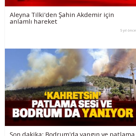
Aleyna Tilki'den Şahin Akdemir için
anlamlı hareket
5 yıl önce
Son dakika: Bodrum'da yangın ve patlama