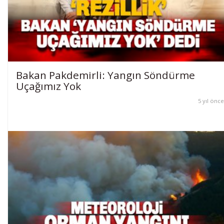
Bakan Pakdemirli: Yangın Söndürme
Uçağımız Yok
5 yıl önce