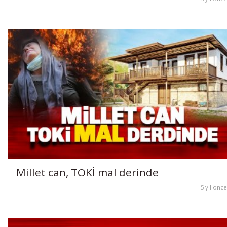
Millet can, TOKİ mal derinde
5 yıl önce