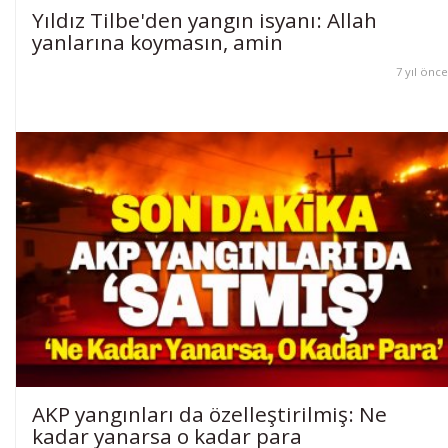
Yıldız Tilbe'den yangın isyanı: Allah
yanlarına koymasın, amin
7 yıl önce
AKP yangınları da özelleştirilmiş: Ne
kadar yanarsa o kadar para