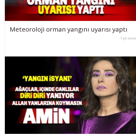
Meteoroloji orman yangını uyarısı yaptı
7 yıl önce