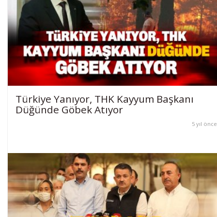
Türkiye Yanıyor, THK Kayyum Başkanı
Düğünde Göbek Atıyor
5 yıl önce