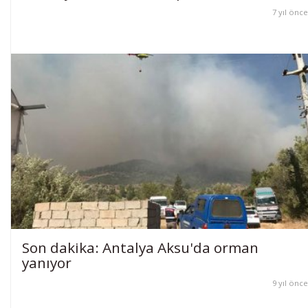
7 yıl önce
Son dakika: Antalya Aksu'da orman
yanıyor
9 yıl önce